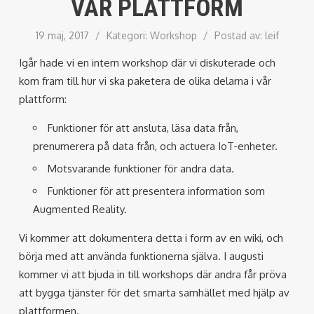
VÅR PLATTFORM
19 maj, 2017
/
Kategori:
Workshop
/
Postad av:
leif
Igår hade vi en intern workshop där vi diskuterade och
kom fram till hur vi ska paketera de olika delarna i vår
plattform:
Funktioner för att ansluta, läsa data från,
prenumerera på data från, och actuera IoT-enheter.
Motsvarande funktioner för andra data.
Funktioner för att presentera information som
Augmented Reality.
Vi kommer att dokumentera detta i form av en wiki, och
börja med att använda funktionerna själva. I augusti
kommer vi att bjuda in till workshops där andra får pröva
att bygga tjänster för det smarta samhället med hjälp av
plattformen.