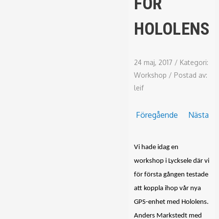
FÖR
HOLOLENS
24 maj, 2017
/
Kategori:
Workshop
/
Postad av:
leif
Föregående
Nästa
Vi hade idag en
workshop i Lycksele där vi
för första gången testade
att koppla ihop vår nya
GPS-enhet med Hololens.
Anders Markstedt med