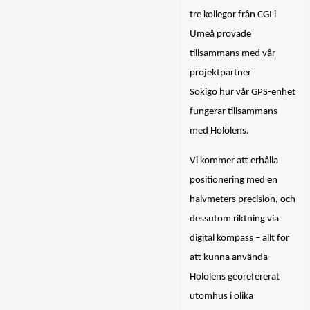
tre kollegor från CGI i
Umeå provade
tillsammans med vår
projektpartner
Sokigo hur vår GPS-enhet
fungerar tillsammans
med Hololens.
Vi kommer att erhålla
positionering med en
halvmeters precision, och
dessutom riktning via
digital kompass – allt för
att kunna använda
Hololens georefererat
utomhus i olika