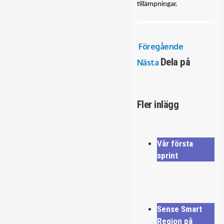
tillämpningar.
Föregående
Dela på
Nästa
Fler inlägg
Vår första
sprint
Sense Smart
Region på