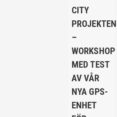
CITY
PROJEKTEN
–
WORKSHOP
MED TEST
AV VÅR
NYA GPS-
ENHET