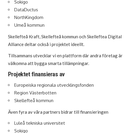
Sokigo
DataDuctus
NorthKingdom
Umeå kommun
Skellefteå Kraft, Skellefteå kommun och Skelleftea Digital
Alliance deltar också i projektet ideellt.
Tillsammans utvecklar vi en plattform där andra företag är
välkomna att bygga smarta tillämpningar.
Projektet finansieras av
Europeiska regionala utvecklingsfonden
Region Västerbotten
Skellefteå kommun
Även fyra av våra partners bidrar till finansieringen
Luleå tekniska universitet
Sokigo